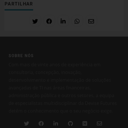
PARTILHAR
SOBRE NÓS
Com mais de vinte anos de experiência em
consultoria, concepção, inovação,
desenvolvimento e implementação de soluções
avançadas de TI nas áreas financeiras,
administração pública e outros setores, a equipa
de especialistas multidisciplinar da Devise Futures
detém o conhecimento que o seu negócio exige.