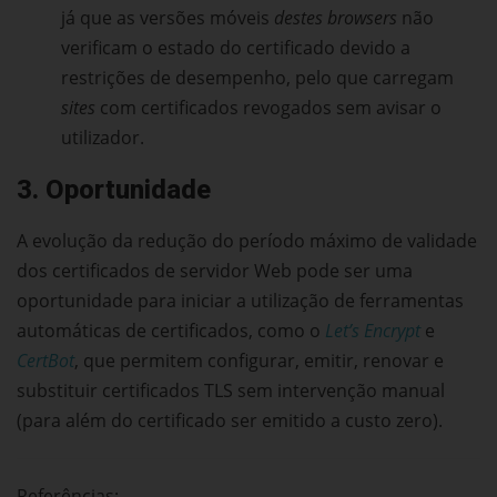
já que as versões móveis
destes browsers
não
verificam o estado do certificado devido a
restrições de desempenho, pelo que carregam
sites
com certificados revogados sem avisar o
utilizador.
3. Oportunidade
A evolução da redução do período máximo de validade
dos certificados de servidor Web pode ser uma
oportunidade para iniciar a utilização de ferramentas
automáticas de certificados, como o
Let’s Encrypt
e
CertBot
, que permitem configurar, emitir, renovar e
substituir certificados TLS sem intervenção manual
(para além do certificado ser emitido a custo zero).
Referências: