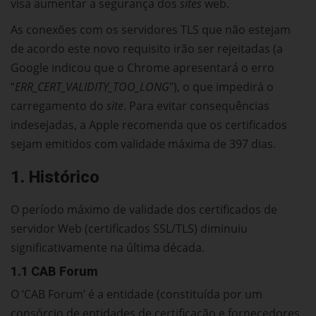
visa aumentar a segurança dos
sites
web.
As conexões com os servidores TLS que não estejam
de acordo este novo requisito irão ser rejeitadas (a
Google indicou que o Chrome apresentará o erro
“
ERR_CERT_VALIDITY_TOO_LONG
"), o que impedirá o
carregamento do
site
. Para evitar consequências
indesejadas, a Apple recomenda que os certificados
sejam emitidos com validade máxima de 397 dias.
1. Histórico
O período máximo de validade dos certificados de
servidor Web (certificados SSL/TLS) diminuiu
significativamente na última década.
1.1 CAB Forum
O ‘CAB Forum’ é a entidade (constituída por um
consórcio de entidades de certificação e fornecedores