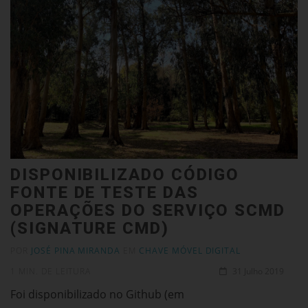
DISPONIBILIZADO CÓDIGO
FONTE DE TESTE DAS
OPERAÇÕES DO SERVIÇO SCMD
(SIGNATURE CMD)
POR
JOSÉ PINA MIRANDA
EM
CHAVE MÓVEL DIGITAL
1 MIN. DE LEITURA
31 Julho 2019
Foi disponibilizado no Github (em