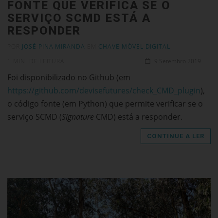
FONTE QUE VERIFICA SE O
SERVIÇO SCMD ESTÁ A
RESPONDER
POR
JOSÉ PINA MIRANDA
EM
CHAVE MÓVEL DIGITAL
1 MIN. DE LEITURA
9 Setembro 2019
Foi disponibilizado no Github (em
https://github.com/devisefutures/check_CMD_plugin
),
o código fonte (em Python) que permite verificar se o
serviço SCMD (
Signature
CMD) está a responder.
CONTINUE A LER