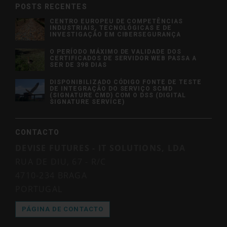
POSTS RECENTES
CENTRO EUROPEU DE COMPETÊNCIAS
INDUSTRIAIS, TECNOLÓGICAS E DE
INVESTIGAÇÃO EM CIBERSEGURANÇA
O PERÍODO MÁXIMO DE VALIDADE DOS
CERTIFICADOS DE SERVIDOR WEB PASSA A
SER DE 398 DIAS
DISPONIBILIZADO CÓDIGO FONTE DE TESTE
DE INTEGRAÇÃO DO SERVIÇO SCMD
(SIGNATURE CMD) COM O DSS (DIGITAL
SIGNATURE SERVICE)
CONTACTO
DEVISE FUTURES - IT SOLUTIONS, LDA
RUA DE DIU, 67 - R/C
4710-234 BRAGA
PORTUGAL
PÁGINA DE CONTACTO